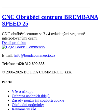
CNC Obráběcí centrum BREMBANA
SPEED 25
CNC obráběcí centrum se 3 / 4 ovládanými vzájemně
interpolovanými osami
Detail produktu
E-mail:
info@boudacommercio.cz
Telefon:
+420 312 690 385
© 2006-2026 BOUDA COMMERCIO s.r.o.
Patička
Vše o nákupu
Ochrana osobních údajů
Zásady používání souborů cookie
Obchodní podmínky
Reklamační řád