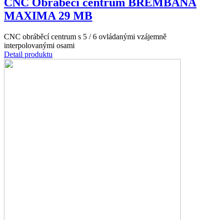
CNC Obráběcí centrum BREMBANA
MAXIMA 29 MB
CNC obráběcí centrum s 5 / 6 ovládanými vzájemně
interpolovanými osami
Detail produktu