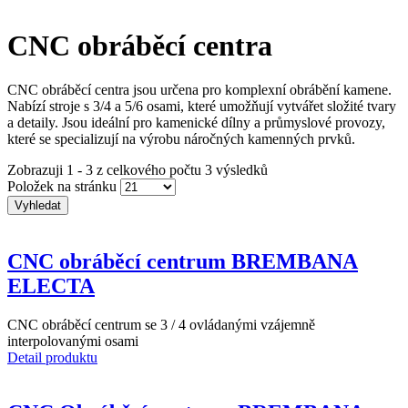
CNC obráběcí centra
CNC obráběcí centra jsou určena pro komplexní obrábění kamene.
Nabízí stroje s 3/4 a 5/6 osami, které umožňují vytvářet složité tvary
a detaily. Jsou ideální pro kamenické dílny a průmyslové provozy,
které se specializují na výrobu náročných kamenných prvků.
Zobrazuji 1 - 3 z celkového počtu 3 výsledků
Položek na stránku
CNC obráběcí centrum BREMBANA
ELECTA
CNC obráběcí centrum se 3 / 4 ovládanými vzájemně
interpolovanými osami
Detail produktu