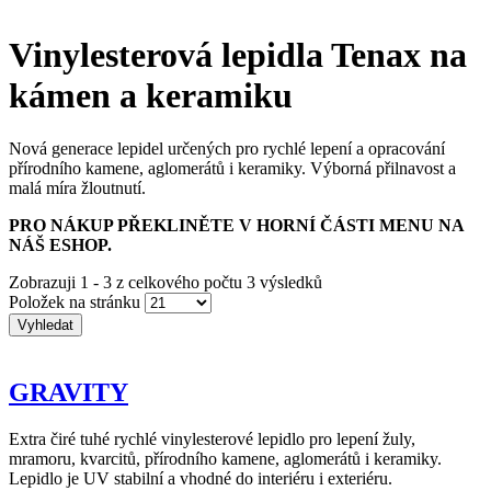
Vinylesterová lepidla Tenax na
kámen a keramiku
Nová generace lepidel určených pro rychlé lepení a opracování
přírodního kamene, aglomerátů i keramiky. Výborná přilnavost a
malá míra žloutnutí.
PRO NÁKUP PŘEKLINĚTE V HORNÍ ČÁSTI MENU NA
NÁŠ ESHOP.
Zobrazuji 1 - 3 z celkového počtu 3 výsledků
Položek na stránku
GRAVITY
Extra čiré tuhé rychlé vinylesterové lepidlo pro lepení žuly,
mramoru, kvarcitů, přírodního kamene, aglomerátů i keramiky.
Lepidlo je UV stabilní a vhodné do interiéru i exteriéru.