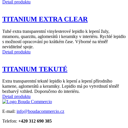
Detail produktu
TITANIUM EXTRA CLEAR
Tuhé extra transparentní vinylesterové lepidlo k lepení žuly,
mramoru, quarzitu, aglomerátů i keramiky v interiéru. Rychlé lepidlo
s možností opracování po krátkém čase. Výborné na téměř
neviditelné spoje.
Detail produktu
TITANIUM TEKUTÉ
Extra transparentní tekuté lepidlo k lepení a lepení přírodního
kamene, aglomerátů a keramiky. Lepidlo má po vytvrdnutí téměř
bezbarvý vzhled. Doporučeno do interiéru.
Detail produktu
E-mail:
info@boudacommercio.cz
Telefon:
+420 312 690 385