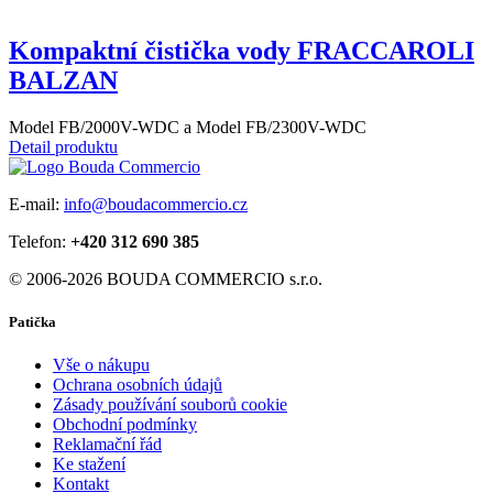
Kompaktní čistička vody FRACCAROLI
BALZAN
Model FB/2000V-WDC a Model FB/2300V-WDC
Detail produktu
E-mail:
info@boudacommercio.cz
Telefon:
+420 312 690 385
© 2006-2026 BOUDA COMMERCIO s.r.o.
Patička
Vše o nákupu
Ochrana osobních údajů
Zásady používání souborů cookie
Obchodní podmínky
Reklamační řád
Ke stažení
Kontakt