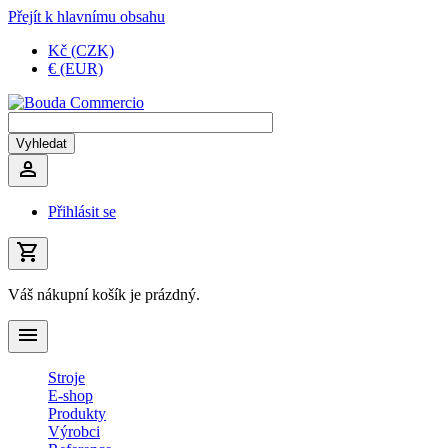
Přejít k hlavnímu obsahu
Kč (CZK)
€ (EUR)
Přihlásit se
Váš nákupní košík je prázdný.
Stroje
E-shop
Produkty
Výrobci