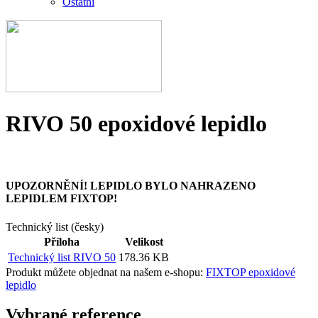
Ostatní
RIVO 50 epoxidové lepidlo
UPOZORNĚNÍ! LEPIDLO BYLO NAHRAZENO
LEPIDLEM FIXTOP!
Technický list (česky)
Příloha
Velikost
Technický list RIVO 50
178.36 KB
Produkt můžete objednat na našem e-shopu:
FIXTOP epoxidové
lepidlo
Vybrané reference