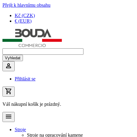
Přejít k hlavnímu obsahu
Kč (CZK)
€ (EUR)
Přihlásit se
Váš nákupní košík je prázdný.
Stroje
Stroje na opracování kamene