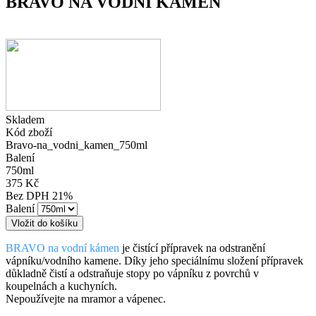
BRAVO NA VODNÍ KÁMEN
Skladem
Kód zboží
Bravo-na_vodni_kamen_750ml
Balení
750ml
375 Kč
Bez DPH 21%
Balení
BRAVO na vodní kámen
je čistící přípravek na odstranění
vápníku/vodního kamene. Díky jeho speciálnímu složení přípravek
důkladně čistí a odstraňuje stopy po vápníku z povrchů v
koupelnách a kuchyních.
Nepoužívejte na mramor a vápenec.