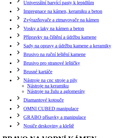
Univerzální barvící pasty k lepidlům
Impregnace na kámen, keramiku a beton
Zvýrazňovače a ztmavovače na kámen
Vosky a laky na kámen a beton
Přípravky na čištění a údržbu kamene
Sady na opravy a údržbu kamene a keramiky
Brusivo na ruční leštění kamene
Brusivo pro stranové leštičky
Brusné kartáče
Nástroje na cnc stroje a pily
Nástroje na keramiku
Nástroje na žulu a aglomeráty
Diamantové kotouče
OMNI CUBED manipulace
GRABO přísavky a manipulace
Nosiče deskoviny a kleště