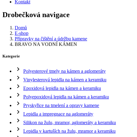
Kontakt
Drobečková navigace
Domů
E-shop
Přípravky na čištění a údržbu kamene
BRAVO NA VODNÍ KÁMEN
Kategorie
Polyesterové tmely na kámen a aglomeráty
Vinylesterová lepidla na kámen a keramiku
Epoxidová lepidla na kámen a keramiku
Polyepoxidová lepidla na kámen a keramiku
Pryskyřice na tmelení a opravy kamene
Lepidla a impregnace na aglomeráty
Silikon na žulu, mramor, aglomeráty a keramiku
Lepidla v kartuších na žulu, mramor a keramiku