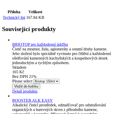
Příloha
Velikost
Technický list
167.84 KB
Související produkty
BRIOTOP pro každodenní údržbu
Čistič na mramor, žulu, aglomeráty a ostatní druhy kamene.
Jeho složení bylo speciálně vyvinuto pro čištění a každodenní
ošetřování kamenných kuchyňských a koupelnových desek
jednoduchým a rychlým způsobem.
Skladem
165 Kč
Bez DPH 21%
Please select
Detail produktu
BOOSTER ALK EASY
Alkalický čisticí prostředek, odmašťovač pro odstraňování
organických a barevných skvrn z přírodního kamene,